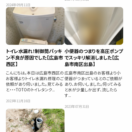
2024年09月11日
トイレ水漏れ！制御筒パッキ
小便器のつまりを高圧ポンプ
ン不良が原因でした【広島市
でスッキリ解消しました【広
西区】
島市南区出島】
こんにちは。本日は広島市西区の
広島市南区出島のお客様より小
お客様よりトイレ水漏れ修理のご
便器がつまっているとのご依頼が
依頼があり伺いました。見てみる
あり、お伺いしました。伺ってみる
と・・・TOTOのトイレタンク...
と水が少量しか出ず、流したら
す...
2023年11月16日
2023年07月31日