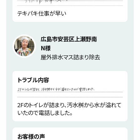
テキパキ仕事が早い
広島市安芸区上瀬野南
N様
屋外排水マス詰まり除去
トラブル内容
2Fのトイレが詰まり、汚水桝から水が溢れて
いたので電話しました。
お客様の声