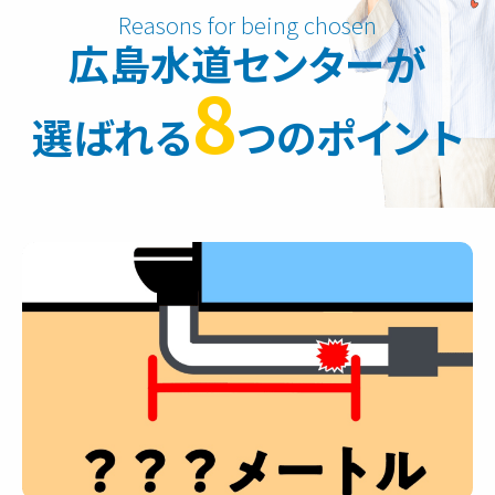
広島水道センターが
8
選ばれる
つのポイント