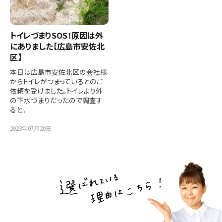
トイレづまりSOS！原因は外
にありました【広島市安佐北
区】
本日は広島市安佐北区の会社様
からトイレがつまっているとのご
依頼を受けました。トイレより外
の下水づまりだったので調査す
ると...
2023年07月20日