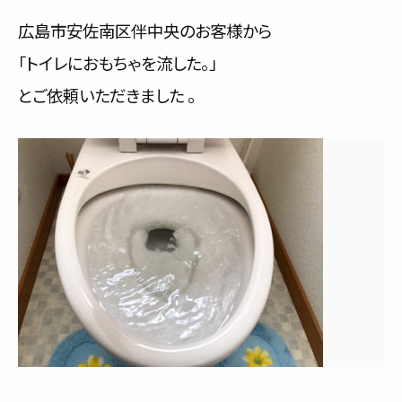
サービス内容と料金事例
広島市安佐南区伴中央のお客様から
「トイレにおもちゃを流した。」
料金一覧
とご依頼いただきました 。
お客様の声
対応事例
ご利用の流れ
対応エリア
会社紹介