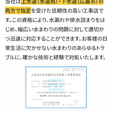
当社は
上水道（水道局）・下水道（広島市）の
両方で指定
を受けた信頼性の高い工事店で
す。この資格により、水漏れや排水詰まりをは
じめ、幅広い水まわりの問題に対して適切か
つ迅速に対応することができます。お客様の日
常生活に欠かせない水まわりのあらゆるトラ
ブルに、確かな技術と経験で対処いたします。